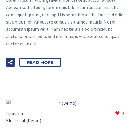
Aenean sollicitudin, lorem quis bibendum auctor, nisi elit
consequat ipsum, nec sagittis sem nibh id elit. Duis sed odio
sit amet nibh vulputate cursus a sit amet mauris. Morbi
accumsan ipsum velit. Nam nec tellus a odio tincidunt
auctor a ornare odio. Sed non mauris vitae erat consequat
auctor eu in elit.
READ MORE
By
admin
0
Electrical (Demo)