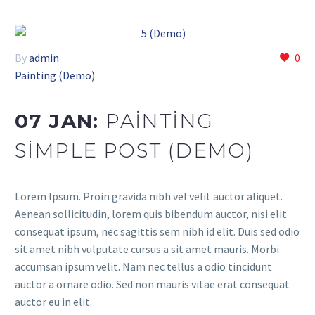
By
admin
0
Painting (Demo)
07 JAN:
PAINTING
SIMPLE POST (DEMO)
Lorem Ipsum. Proin gravida nibh vel velit auctor aliquet.
Aenean sollicitudin, lorem quis bibendum auctor, nisi elit
consequat ipsum, nec sagittis sem nibh id elit. Duis sed odio
sit amet nibh vulputate cursus a sit amet mauris. Morbi
accumsan ipsum velit. Nam nec tellus a odio tincidunt
auctor a ornare odio. Sed non mauris vitae erat consequat
auctor eu in elit.