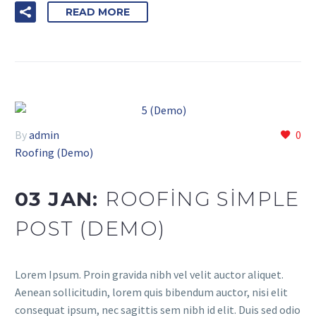
READ MORE
By
admin
0
Roofing (Demo)
03 JAN:
ROOFING SIMPLE
POST (DEMO)
Lorem Ipsum. Proin gravida nibh vel velit auctor aliquet.
Aenean sollicitudin, lorem quis bibendum auctor, nisi elit
consequat ipsum, nec sagittis sem nibh id elit. Duis sed odio