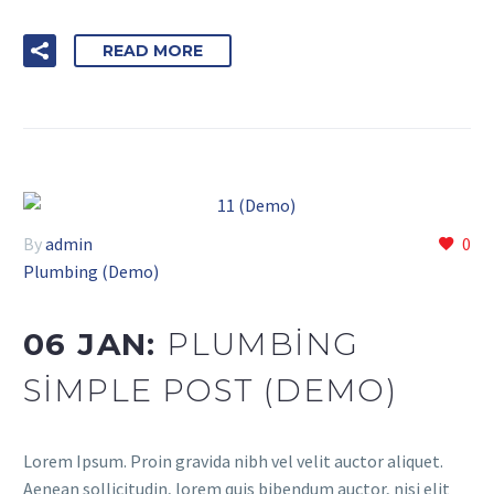
READ MORE
By
admin
0
Plumbing (Demo)
06 JAN:
PLUMBING
SIMPLE POST (DEMO)
Lorem Ipsum. Proin gravida nibh vel velit auctor aliquet.
Aenean sollicitudin, lorem quis bibendum auctor, nisi elit