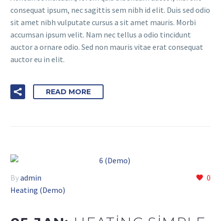
consequat ipsum, nec sagittis sem nibh id elit. Duis sed odio
sit amet nibh vulputate cursus a sit amet mauris. Morbi
accumsan ipsum velit. Nam nec tellus a odio tincidunt
auctor a ornare odio. Sed non mauris vitae erat consequat
auctor eu in elit.
READ MORE
By
admin
0
Heating (Demo)