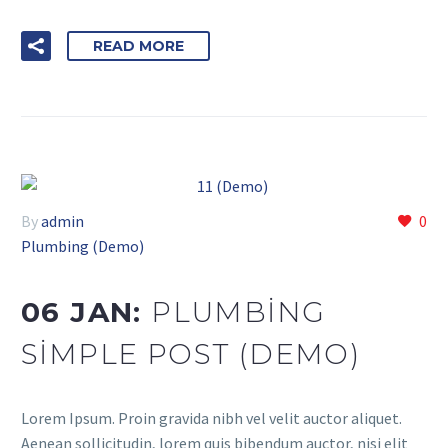
READ MORE
By
admin
0
Plumbing (Demo)
06 JAN:
PLUMBING
SIMPLE POST (DEMO)
Lorem Ipsum. Proin gravida nibh vel velit auctor aliquet.
Aenean sollicitudin, lorem quis bibendum auctor, nisi elit