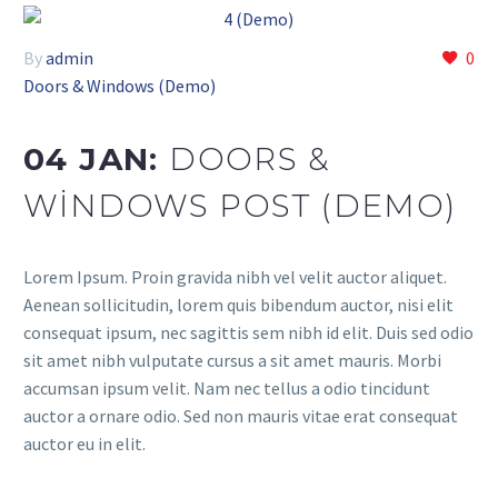
By
admin
0
Doors & Windows (Demo)
04 JAN:
DOORS &
WINDOWS POST (DEMO)
Lorem Ipsum. Proin gravida nibh vel velit auctor aliquet.
Aenean sollicitudin, lorem quis bibendum auctor, nisi elit
consequat ipsum, nec sagittis sem nibh id elit. Duis sed odio
sit amet nibh vulputate cursus a sit amet mauris. Morbi
accumsan ipsum velit. Nam nec tellus a odio tincidunt
auctor a ornare odio. Sed non mauris vitae erat consequat
auctor eu in elit.