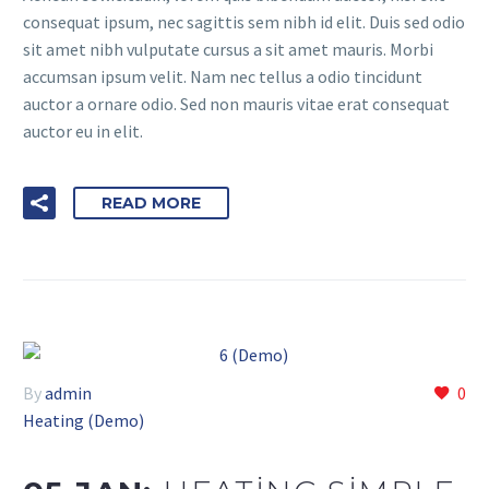
consequat ipsum, nec sagittis sem nibh id elit. Duis sed odio
sit amet nibh vulputate cursus a sit amet mauris. Morbi
accumsan ipsum velit. Nam nec tellus a odio tincidunt
auctor a ornare odio. Sed non mauris vitae erat consequat
auctor eu in elit.
READ MORE
By
admin
0
Heating (Demo)