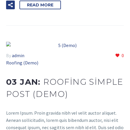
READ MORE
By
admin
0
Roofing (Demo)
03 JAN:
ROOFING SIMPLE
POST (DEMO)
Lorem Ipsum. Proin gravida nibh vel velit auctor aliquet.
Aenean sollicitudin, lorem quis bibendum auctor, nisi elit
consequat ipsum, nec sagittis sem nibh id elit. Duis sed odio