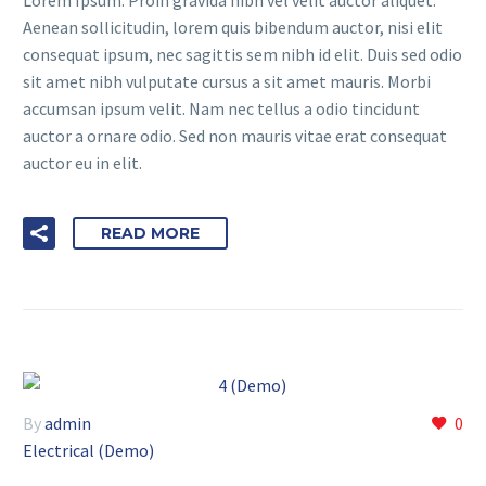
Aenean sollicitudin, lorem quis bibendum auctor, nisi elit
consequat ipsum, nec sagittis sem nibh id elit. Duis sed odio
sit amet nibh vulputate cursus a sit amet mauris. Morbi
accumsan ipsum velit. Nam nec tellus a odio tincidunt
auctor a ornare odio. Sed non mauris vitae erat consequat
auctor eu in elit.
READ MORE
By
admin
0
Electrical (Demo)