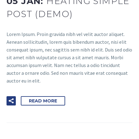
05 JAN:
HEATING SIMPLE
POST (DEMO)
Lorem Ipsum. Proin gravida nibh vel velit auctor aliquet.
Aenean sollicitudin, lorem quis bibendum auctor, nisi elit
consequat ipsum, nec sagittis sem nibh id elit. Duis sed odio
sit amet nibh vulputate cursus a sit amet mauris. Morbi
accumsan ipsum velit. Nam nec tellus a odio tincidunt
auctor a ornare odio. Sed non mauris vitae erat consequat
auctor eu in elit.
READ MORE