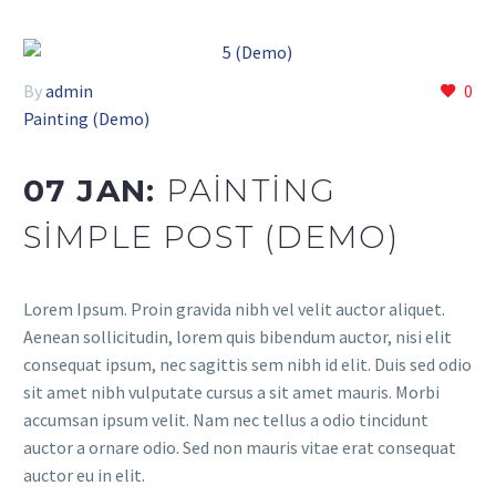
By
admin
0
Painting (Demo)
07 JAN:
PAINTING
SIMPLE POST (DEMO)
Lorem Ipsum. Proin gravida nibh vel velit auctor aliquet.
Aenean sollicitudin, lorem quis bibendum auctor, nisi elit
consequat ipsum, nec sagittis sem nibh id elit. Duis sed odio
sit amet nibh vulputate cursus a sit amet mauris. Morbi
accumsan ipsum velit. Nam nec tellus a odio tincidunt
auctor a ornare odio. Sed non mauris vitae erat consequat
auctor eu in elit.